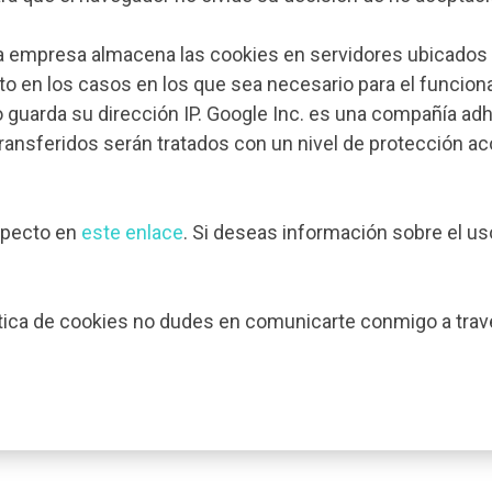
sta empresa almacena las cookies en servidores ubicados
o en los casos en los que sea necesario para el funcion
o guarda su dirección IP. Google Inc. es una compañía ad
ransferidos serán tratados con un nivel de protección ac
specto en
este enlace
. Si deseas información sobre el us
ítica de cookies no dudes en comunicarte conmigo a trav