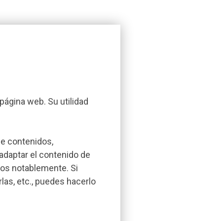
página web. Su utilidad
de contenidos,
 adaptar el contenido de
dos notablemente. Si
as, etc., puedes hacerlo