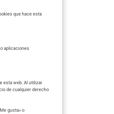
cookies que hace esta
no aplicaciones
 esta web. Al utilizar
icio de cualquier derecho
 «Me gusta» o