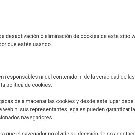
e desactivación o eliminación de cookies de este sitio 
ador que estés usando.
 responsables ni del contenido ni de la veracidad de las 
a política de cookies.
adas de almacenar las cookies y desde este lugar debe 
a web ni sus representantes legales pueden garantizar la
ncionados navegadores.
ra que el navegador no olvide su decisión de no aceptac