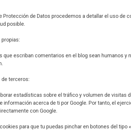
de Protección de Datos procedemos a detallar el uso de 
ud posible.
 propias:
ios que escriban comentarios en el blog sean humanos y 
m.
s de terceros:
rar estadísticas sobre el tráfico y volumen de visitas de
e información acerca de ti por Google. Por tanto, el ejerc
directamente con Google.
s cookies para que tu puedas pinchar en botones del tipo