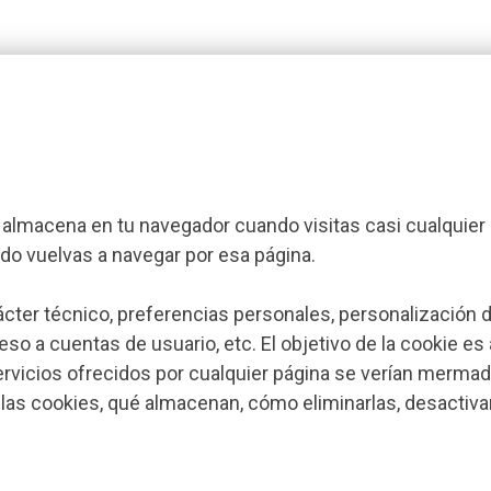
almacena en tu navegador cuando visitas casi cualquier 
ndo vuelvas a navegar por esa página.
cter técnico, preferencias personales, personalización 
so a cuentas de usuario, etc. El objetivo de la cookie es
 servicios ofrecidos por cualquier página se verían merma
as cookies, qué almacenan, cómo eliminarlas, desactivarl