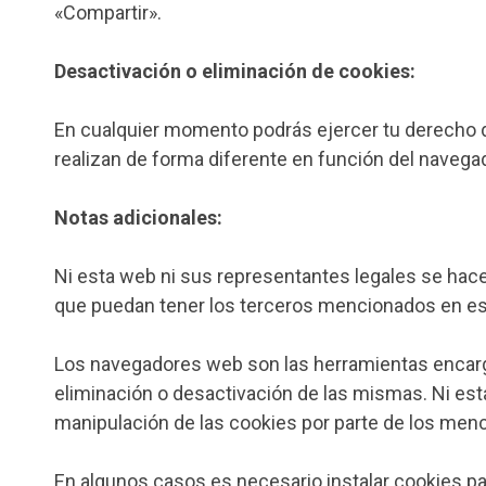
«Compartir».
Desactivación o eliminación de cookies:
En cualquier momento podrás ejercer tu derecho d
realizan de forma diferente en función del naveg
Notas adicionales:
Ni esta web ni sus representantes legales se hacen
que puedan tener los terceros mencionados en est
Los navegadores web son las herramientas encarg
eliminación o desactivación de las mismas. Ni est
manipulación de las cookies por parte de los me
En algunos casos es necesario instalar cookies pa