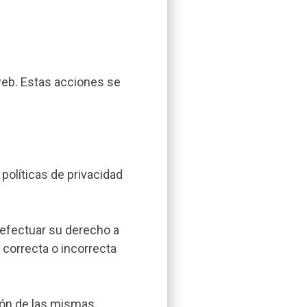
web. Estas acciones se
políticas de privacidad
efectuar su derecho a
 correcta o incorrecta
ión de las mismas.