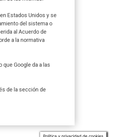
 en Estados Unidos y se
amiento del sistema o
herida al Acuerdo de
orde a la normativa
o que Google da a las
és de la sección de
Política y privacidad de cookies