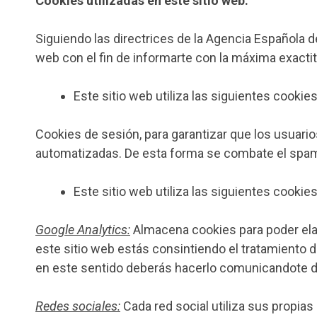
Cookies utilizadas en este sitio web:
Siguiendo las directrices de la Agencia Española 
web con el fin de informarte con la máxima exactit
Este sitio web utiliza las siguientes cookies
Cookies de sesión, para garantizar que los usuar
automatizadas. De esta forma se combate el spa
Este sitio web utiliza las siguientes cookie
Google Analytics:
Almacena cookies para poder elabo
este sitio web estás consintiendo el tratamiento d
en este sentido deberás hacerlo comunicandote 
Redes sociales:
Cada red social utiliza sus propia